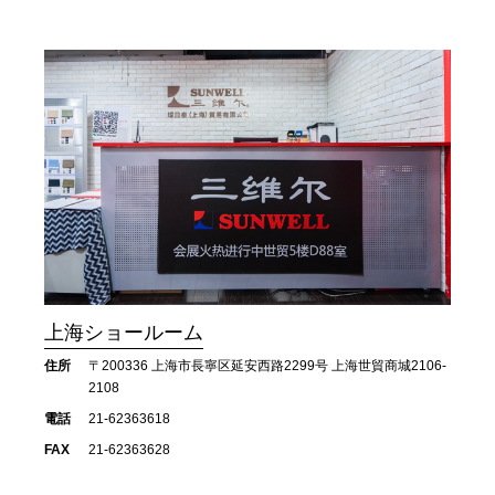
上海ショールーム
住所
〒200336 上海市長寧区延安西路2299号 上海世貿商城2106-
2108
電話
21-62363618
FAX
21-62363628