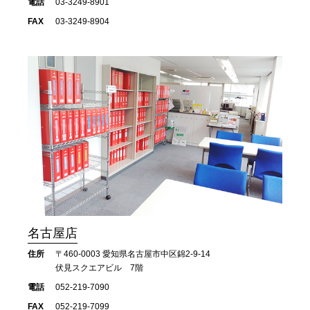
電話
03-3249-8901
FAX
03-3249-8904
名古屋店
住所
〒460-0003 愛知県名古屋市中区錦2-9-14
伏見スクエアビル 7階
電話
052-219-7090
FAX
052-219-7099